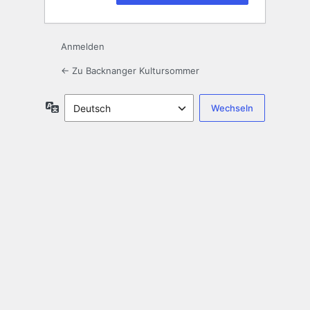
Anmelden
← Zu Backnanger Kultursommer
Sprache