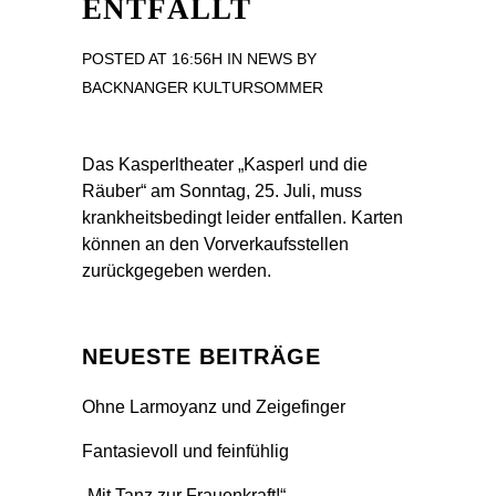
ENTFÄLLT
POSTED AT 16:56H
IN
NEWS
BY
BACKNANGER KULTURSOMMER
Das Kasperltheater „Kasperl und die
Räuber“ am Sonntag, 25. Juli, muss
krankheitsbedingt leider entfallen. Karten
können an den Vorverkaufsstellen
zurückgegeben werden.
NEUESTE BEITRÄGE
Ohne Larmoyanz und Zeigefinger
Fantasievoll und feinfühlig
„Mit Tanz zur Frauenkraft!“