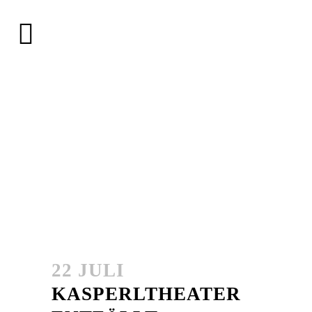
22 JULI
KASPERLTHEATER