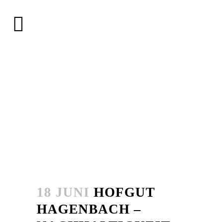
18 JUNI
HOFGUT
HAGENBACH –