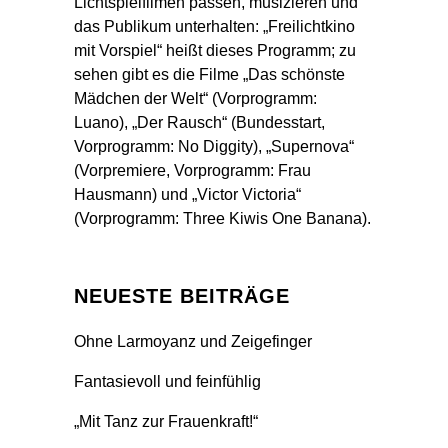
Lichtspielfilmen passen, musizieren und
das Publikum unterhalten: „Freilichtkino
mit Vorspiel“ heißt dieses Programm; zu
sehen gibt es die Filme „Das schönste
Mädchen der Welt“ (Vorprogramm:
Luano), „Der Rausch“ (Bundesstart,
Vorprogramm: No Diggity), „Supernova“
(Vorpremiere, Vorprogramm: Frau
Hausmann) und „Victor Victoria“
(Vorprogramm: Three Kiwis One Banana).
NEUESTE BEITRÄGE
Ohne Larmoyanz und Zeigefinger
Fantasievoll und feinfühlig
„Mit Tanz zur Frauenkraft!“